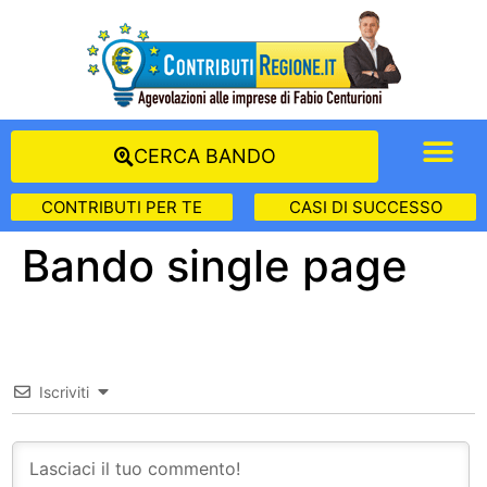
CERCA BANDO
CONTRIBUTI PER TE
CASI DI SUCCESSO
Bando single page
Iscriviti