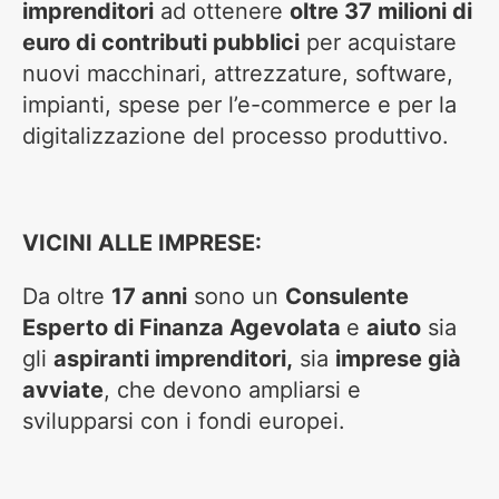
imprenditori
ad ottenere
oltre 37 milioni di
euro di contributi pubblici
per acquistare
nuovi macchinari, attrezzature, software,
impianti, spese per l’e-commerce e per la
digitalizzazione del processo produttivo.
VICINI ALLE IMPRESE:
Da oltre
17 anni
sono un
Consulente
Esperto di Finanza Agevolata
e
aiuto
sia
gli
aspiranti imprenditori,
sia
imprese già
avviate
, che devono ampliarsi e
svilupparsi con i fondi europei.