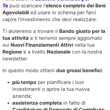
Te
puoi scaricare l’
elenco completo dei Beni
Agevolabili
ed usare lo schema per farci
capire l’investimento che devi realizzare.
Ti aiuteremo a trovare il
Bando giusto per la
tua attività
e ti terremo sempre aggiornato
sui
Nuovi Finanziamenti
Attivi
nella tua
Regione
e a livello
Nazionale
con la nostra
newsletter.
In questo modo ottieni
due grossi benefici
:
più tempo
per pianificare i tuoi
investimenti o aprire la tua nuova
azienda;
assistenza completa
in fatto di
Candidature di Domande di Contributo.