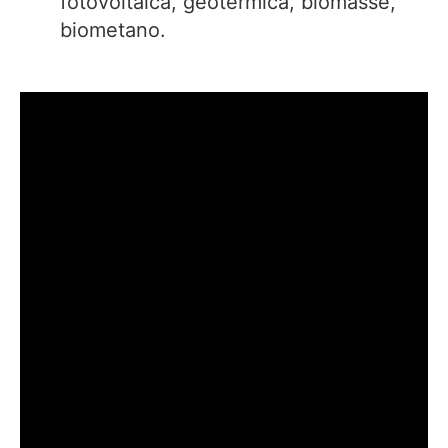
fotovoltaica, geotermica, biomasse,
biometano.