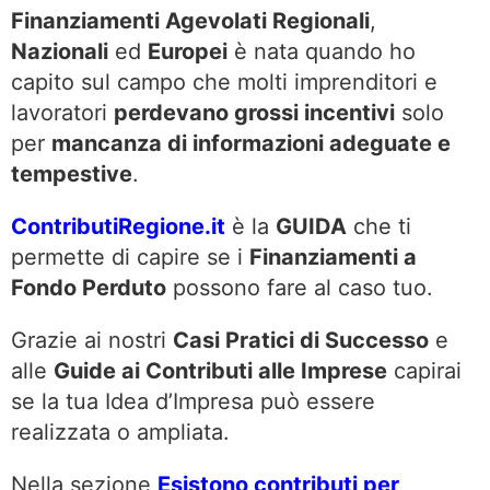
Finanziamenti Agevolati Regionali
,
Nazionali
ed
Europei
è nata quando ho
capito sul campo che molti imprenditori e
lavoratori
perdevano grossi incentivi
solo
per
mancanza di informazioni adeguate e
tempestive
.
ContributiRegione.it
è la
GUIDA
che ti
permette di capire se i
Finanziamenti a
Fondo Perduto
possono fare al caso tuo.
Grazie ai nostri
Casi Pratici di Successo
e
alle
Guide ai Contributi alle Imprese
capirai
se la tua Idea d’Impresa può essere
realizzata o ampliata.
Nella sezione
Esistono contributi per