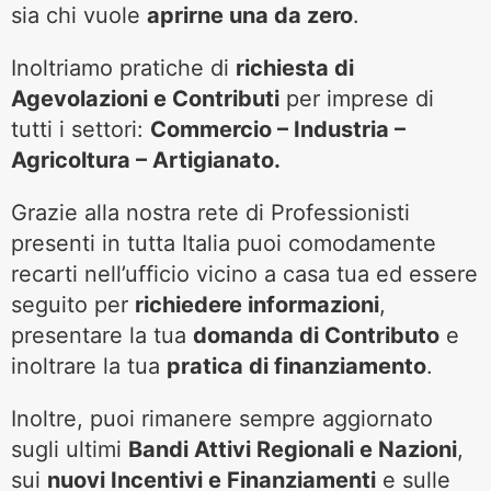
sia chi vuole
aprirne una da zero
.
Inoltriamo pratiche di
richiesta di
Agevolazioni e Contributi
per imprese di
tutti i settori:
Commercio – Industria –
Agricoltura – Artigianato.
Grazie alla nostra rete di Professionisti
presenti in tutta Italia puoi comodamente
recarti nell’ufficio vicino a casa tua ed essere
seguito per
richiedere informazioni
,
presentare la tua
domanda di Contributo
e
inoltrare la tua
pratica di finanziamento
.
Inoltre, puoi rimanere sempre aggiornato
sugli ultimi
Bandi Attivi Regionali e Nazioni
,
sui
nuovi Incentivi e Finanziamenti
e sulle