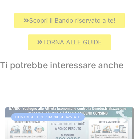
Scopri il Bando riservato a te!
TORNA ALLE GUIDE
Ti potrebbe interessare anche
CONTRIBUTI PER IMPRESE AVVIATE