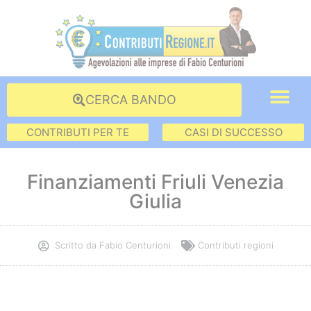
CERCA BANDO
CONTRIBUTI PER TE
CASI DI SUCCESSO
Finanziamenti Friuli Venezia
Giulia
Scritto da
Fabio Centurioni
Contributi regioni