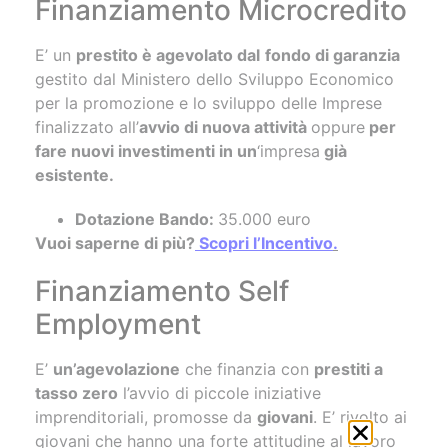
Finanziamento Microcredito
E’ un
prestito è agevolato dal
fondo di garanzia
gestito dal Ministero dello Sviluppo Economico
per la promozione e lo sviluppo delle Imprese
finalizzato all’
avvio di nuova attività
oppure
per
fare nuovi investimenti in un
‘impresa
già
esistente.
Dotazione Bando:
35.000 euro
Vuoi saperne di più?
Scopri l’Incentivo
.
Finanziamento Self
Employment
E’
un’agevolazione
che finanzia con
prestiti a
tasso zero
l’avvio di piccole iniziative
imprenditoriali, promosse da
giovani
. E’ rivolto ai
giovani che hanno una forte attitudine al lavoro