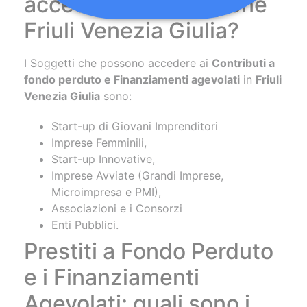
accedere nella Regione
Friuli Venezia Giulia?
I Soggetti che possono accedere ai
Contributi a
fondo perduto e Finanziamenti agevolati
in
Friuli
Venezia Giulia
sono:
Start-up di Giovani Imprenditori
Imprese Femminili,
Start-up Innovative,
Imprese Avviate (Grandi Imprese,
Microimpresa e PMI),
Associazioni e i Consorzi
Enti Pubblici.
Prestiti a Fondo Perduto
e i Finanziamenti
Agevolati: quali sono i