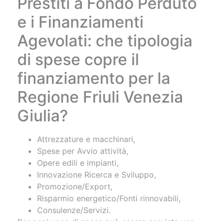
Prestiti a Fondo Perduto
e i Finanziamenti
Agevolati: che tipologia
di spese copre il
finanziamento per la
Regione Friuli Venezia
Giulia?
Attrezzature e macchinari,
Spese per Avvio attività,
Opere edili e impianti,
Innovazione Ricerca e Sviluppo,
Promozione/Export,
Risparmio energetico/Fonti rinnovabili,
Consulenze/Servizi.