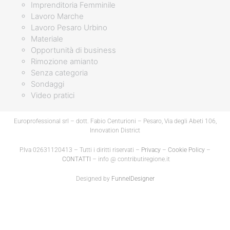
Imprenditoria Femminile
Lavoro Marche
Lavoro Pesaro Urbino
Materiale
Opportunità di business
Rimozione amianto
Senza categoria
Sondaggi
Video pratici
Europrofessional srl – dott. Fabio Centurioni – Pesaro, Via degli Abeti 106,
Innovation District
P.Iva 02631120413 – Tutti i diritti riservati –
Privacy
–
Cookie Policy
–
CONTATTI
– info @ contributiregione.it
Designed by
FunnelDesigner