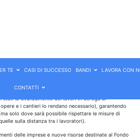
atti, potranno beneficiare di un finanziamento con cui
e finalizzati all’adozione di un piano di smart
azione del piano di smart working aziendale.
500 euro (per le grandi imprese con più di 30
ro (per le piccole e medie imprese fino ad un massimo