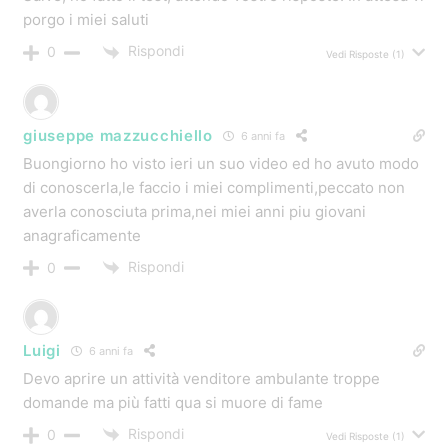
porgo i miei saluti
Rispondi
0
Vedi Risposte
(1)
giuseppe mazzucchiello
6 anni fa
Buongiorno ho visto ieri un suo video ed ho avuto modo
di conoscerla,le faccio i miei complimenti,peccato non
averla conosciuta prima,nei miei anni piu giovani
anagraficamente
Rispondi
0
Luigi
6 anni fa
Devo aprire un attività venditore ambulante troppe
domande ma più fatti qua si muore di fame
Rispondi
0
Vedi Risposte
(1)