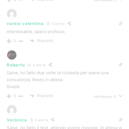
Vedi Risposte
(1)
varesi valentina
6 anni fa
interessante, spero proficuo.
Rispondi
0
Roberto
6 anni fa
Salve, ho fatto due volte la richiesta per avere una
consulenza. Resto in attesa
Grazie
Rispondi
0
Vedi Risposte
(1)
Veronica
6 anni fa
Salve, ho fatto il test, attendo vostre risposte. In attesa vi