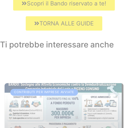
Scopri il Bando riservato a te!
TORNA ALLE GUIDE
Ti potrebbe interessare anche
CONTRIBUTI PER IMPRESE AVVIATE