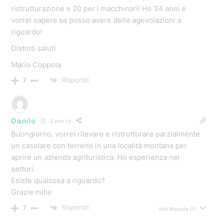
ristrutturazione e 20 per i macchinari! Ho 34 anni e
vorrei sapere se posso avere delle agevolazioni a
riguardo!
Distinti saluti
Mario Coppola
Rispondi
7
Danilo
3 anni fa
Buongiorno, vorrei rilevare e ristrutturare parzialmente
un casolare con terreno in una località montana per
aprire un azienda agrituristica. Ho esperienza nei
settori.
Esiste qualcosa a riguardo?
Grazie mille
Rispondi
7
Vedi Risposte
(1)