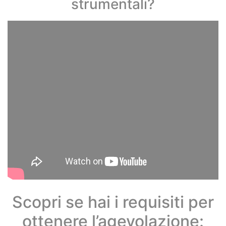
strumentali?
Scopri se hai i requisiti per
ottenere l’agevolazione: