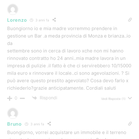
Lorenzo
3 anni fa
Buongiorno io e mia madre vorremmo prendere in
gestione un Bar .a meda provincia di Monza e brianza..io
da
settembre sono in cerca di lavoro xche non mi hanno
rinnovato contratto ho 24 anni..mia madre lavora in un
impresa di pulizie .il fatto è che ci servirebbero 10/15000
mila euro x rinnovare il locale..ci sono agevolazioni. ? Si
può avere questo prestito agevolato? Cosa devo farlo x
richiederlo?grazie anticipatamente. Cordiali saluti
Rispondi
0
Vedi Risposte
(1)
Bruno
3 anni fa
Buongiorno, vorrei acquistare un immobile e il terreno