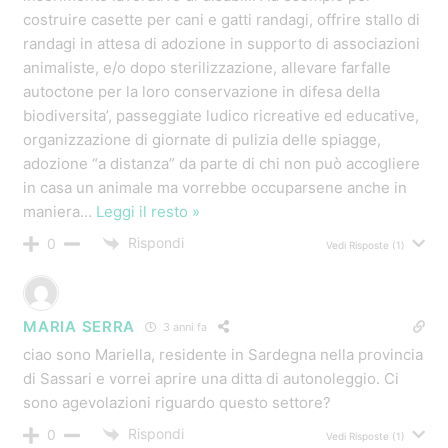
costruire casette per cani e gatti randagi, offrire stallo di
randagi in attesa di adozione in supporto di associazioni
animaliste, e/o dopo sterilizzazione, allevare farfalle
autoctone per la loro conservazione in difesa della
biodiversita’, passeggiate ludico ricreative ed educative,
organizzazione di giornate di pulizia delle spiagge,
adozione “a distanza” da parte di chi non può accogliere
in casa un animale ma vorrebbe occuparsene anche in
maniera
…
Leggi il resto »
Rispondi
0
Vedi Risposte
(1)
MARIA SERRA
3 anni fa
ciao sono Mariella, residente in Sardegna nella provincia
di Sassari e vorrei aprire una ditta di autonoleggio. Ci
sono agevolazioni riguardo questo settore?
Rispondi
0
Vedi Risposte
(1)