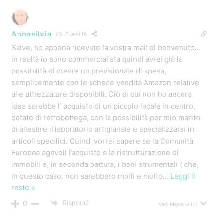
Annasilvia
6 anni fa
Salve, ho appena ricevuto la vostra mail di benvenuto…
in realtà io sono commercialista quindi avrei già la
possibilità di creare un previsionale di spesa,
semplicemente con le schede vendita Amazon relative
alle attrezzature disponibili. Ciò di cui non ho ancora
idea sarebbe l’ acquisto di un piccolo locale in centro,
dotato di retrobottega, con la possibilità per mio marito
di allestire il laboratorio artigianale e specializzarsi in
articoli specifici. Quindi vorrei sapere se la Comunità
Europea agevoli l’acquisto e la ristrutturazione di
immobili e, in seconda battuta, i beni strumentali ( che,
in questo caso, non sarebbero molti e molto
…
Leggi il
resto »
Rispondi
0
Vedi Risposte
(1)