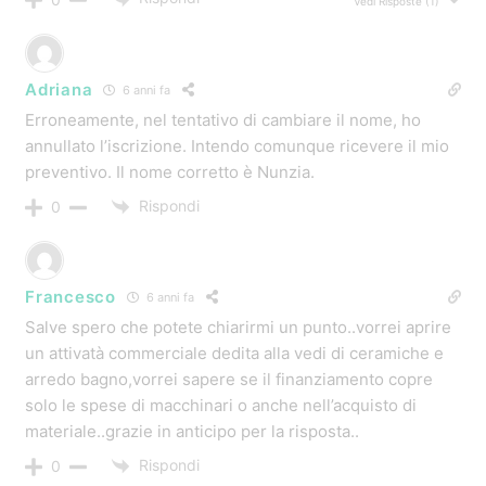
Vedi Risposte
(1)
Adriana
6 anni fa
Erroneamente, nel tentativo di cambiare il nome, ho
annullato l’iscrizione. Intendo comunque ricevere il mio
preventivo. Il nome corretto è Nunzia.
Rispondi
0
Francesco
6 anni fa
Salve spero che potete chiarirmi un punto..vorrei aprire
un attivatà commerciale dedita alla vedi di ceramiche e
arredo bagno,vorrei sapere se il finanziamento copre
solo le spese di macchinari o anche nell’acquisto di
materiale..grazie in anticipo per la risposta..
Rispondi
0