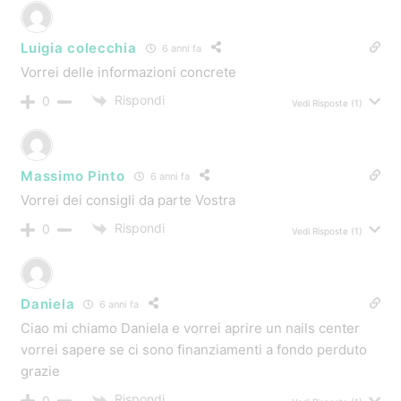
Luigia colecchia
6 anni fa
Vorrei delle informazioni concrete
Rispondi
0
Vedi Risposte
(1)
Massimo Pinto
6 anni fa
Vorrei dei consigli da parte Vostra
Rispondi
0
Vedi Risposte
(1)
Daniela
6 anni fa
Ciao mi chiamo Daniela e vorrei aprire un nails center
vorrei sapere se ci sono finanziamenti a fondo perduto
grazie
Rispondi
0