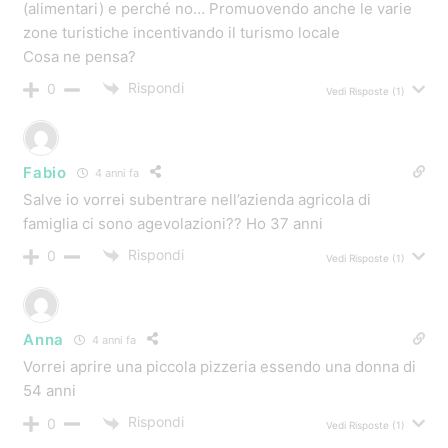
(alimentari) e perché no… Promuovendo anche le varie
zone turistiche incentivando il turismo locale
Cosa ne pensa?
Rispondi
0
Vedi Risposte
(1)
Fabio
4 anni fa
Salve io vorrei subentrare nell’azienda agricola di
famiglia ci sono agevolazioni?? Ho 37 anni
Rispondi
0
Vedi Risposte
(1)
Anna
4 anni fa
Vorrei aprire una piccola pizzeria essendo una donna di
54 anni
Rispondi
0
Vedi Risposte
(1)