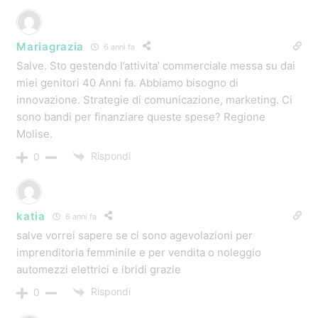
Mariagrazia
6 anni fa
Salve. Sto gestendo l’attivita’ commerciale messa su dai
miei genitori 40 Anni fa. Abbiamo bisogno di
innovazione. Strategie di comunicazione, marketing. Ci
sono bandi per finanziare queste spese? Regione
Molise.
Rispondi
0
katia
6 anni fa
salve vorrei sapere se ci sono agevolazioni per
imprenditoria femminile e per vendita o noleggio
automezzi elettrici e ibridi grazie
Rispondi
0