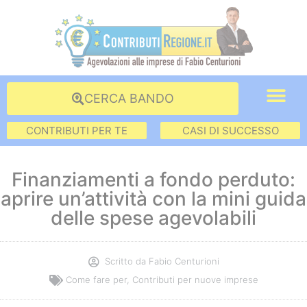
CERCA BANDO
CONTRIBUTI PER TE
CASI DI SUCCESSO
Finanziamenti a fondo perduto:
aprire un’attività con la mini guida
delle spese agevolabili
Scritto da
Fabio Centurioni
Come fare per
,
Contributi per nuove imprese