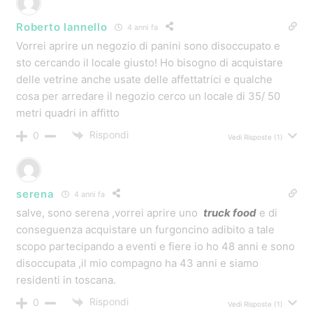
Roberto Iannello
4 anni fa
Vorrei aprire un negozio di panini sono disoccupato e
sto cercando il locale giusto! Ho bisogno di acquistare
delle vetrine anche usate delle affettatrici e qualche
cosa per arredare il negozio cerco un locale di 35/ 50
metri quadri in affitto
Rispondi
0
Vedi Risposte
(1)
serena
4 anni fa
salve, sono serena ,vorrei aprire uno
truck food
e di
conseguenza acquistare un furgoncino adibito a tale
scopo partecipando a eventi e fiere io ho 48 anni e sono
disoccupata ,il mio compagno ha 43 anni e siamo
residenti in toscana.
Rispondi
0
Vedi Risposte
(1)