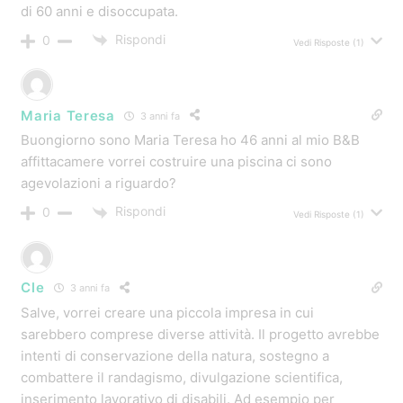
di 60 anni e disoccupata.
Rispondi
0
Vedi Risposte
(1)
Maria Teresa
3 anni fa
Buongiorno sono Maria Teresa ho 46 anni al mio B&B
affittacamere vorrei costruire una piscina ci sono
agevolazioni a riguardo?
Rispondi
0
Vedi Risposte
(1)
Cle
3 anni fa
Salve, vorrei creare una piccola impresa in cui
sarebbero comprese diverse attività. Il progetto avrebbe
intenti di conservazione della natura, sostegno a
combattere il randagismo, divulgazione scientifica,
inserimento lavorativo di disabili. Ad esempio per