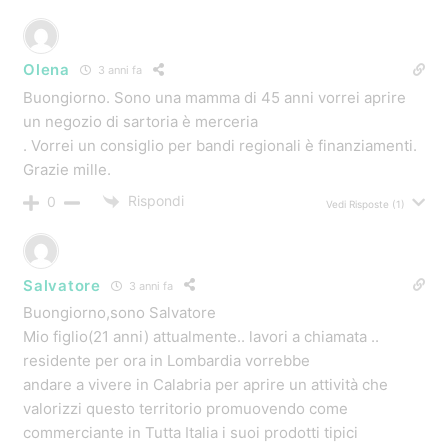
Olena
3 anni fa
Buongiorno. Sono una mamma di 45 anni vorrei aprire
un negozio di sartoria è merceria
. Vorrei un consiglio per bandi regionali è finanziamenti.
Grazie mille.
Rispondi
0
Vedi Risposte
(1)
Salvatore
3 anni fa
Buongiorno,sono Salvatore
Mio figlio(21 anni) attualmente.. lavori a chiamata ..
residente per ora in Lombardia vorrebbe
andare a vivere in Calabria per aprire un attività che
valorizzi questo territorio promuovendo come
commerciante in Tutta Italia i suoi prodotti tipici