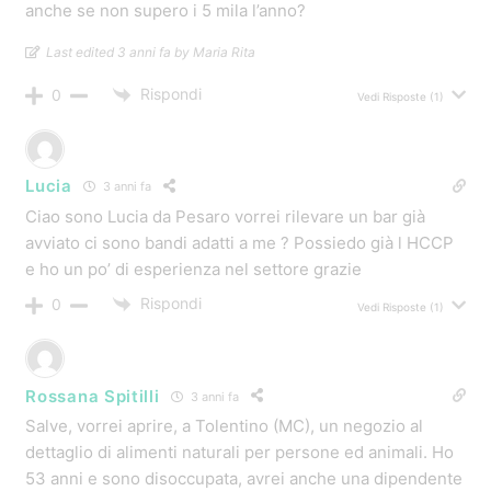
anche se non supero i 5 mila l’anno?
Last edited 3 anni fa by Maria Rita
Rispondi
0
Vedi Risposte
(1)
Lucia
3 anni fa
Ciao sono Lucia da Pesaro vorrei rilevare un bar già
avviato ci sono bandi adatti a me ? Possiedo già l HCCP
e ho un po’ di esperienza nel settore grazie
Rispondi
0
Vedi Risposte
(1)
Rossana Spitilli
3 anni fa
Salve, vorrei aprire, a Tolentino (MC), un negozio al
dettaglio di alimenti naturali per persone ed animali. Ho
53 anni e sono disoccupata, avrei anche una dipendente