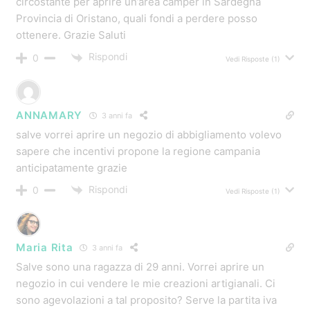
circostante per aprire un’area camper in Sardegna
Provincia di Oristano, quali fondi a perdere posso
ottenere. Grazie Saluti
Rispondi
0
Vedi Risposte
(1)
ANNAMARY
3 anni fa
salve vorrei aprire un negozio di abbigliamento volevo
sapere che incentivi propone la regione campania
anticipatamente grazie
Rispondi
0
Vedi Risposte
(1)
Maria Rita
3 anni fa
Salve sono una ragazza di 29 anni. Vorrei aprire un
negozio in cui vendere le mie creazioni artigianali. Ci
sono agevolazioni a tal proposito? Serve la partita iva