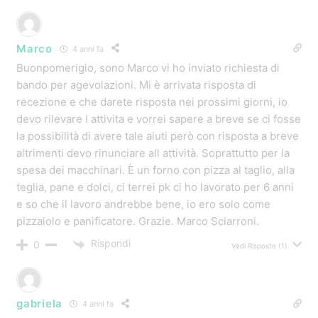
Marco
4 anni fa
Buonpomerigio, sono Marco vi ho inviato richiesta di
bando per agevolazioni. Mi è arrivata risposta di
recezione e che darete risposta nei prossimi giorni, io
devo rilevare l attivita e vorrei sapere a breve se ci fosse
la possibilità di avere tale aiuti però con risposta a breve
altrimenti devo rinunciare all attività. Soprattutto per la
spesa dei macchinari. È un forno con pizza al taglio, alla
teglia, pane e dolci, ci terrei pk ci ho lavorato per 6 anni
e so che il lavoro andrebbe bene, io ero solo come
pizzaiolo e panificatore. Grazie. Marco Sciarroni.
Rispondi
0
Vedi Risposte
(1)
gabriela
4 anni fa