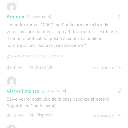
Adriana
4 anni fa
Ho un terreno di 10000 mq Puglia provincia Brindisi
vorrei avviare un attività tipo affittacamere o residense,
il fondo è edificabile, posso accedere a qualche
contributo per i lavori di realizzazione ?
Last edited 4 anni fa by Adriana
Rispondi
1
Vedi Risposte
(1)
Victor jimenez
4 anni fa
Salve vorrei costruire delle case vacanze all’estero (
Repubblica Dominicana)
Rispondi
0
Vedi Risposte
(1)