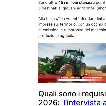
Sono oltre
45 i milioni stanziati
per il
5 destinati ai giovani agricoltori (anc
Alla base c’è la volontà di ridare
linfa
imprese sul territorio, con un occhio d
di emissioni e rumorosità dei macchinar
produzione agricola.
Quali sono i requisit
2026:
l’intervista 