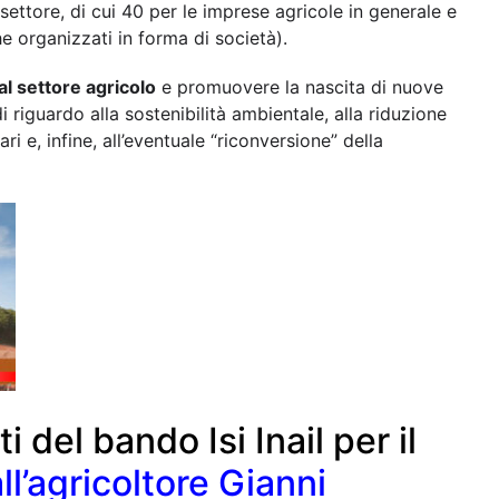
 settore, di cui 40 per le imprese agricole in generale e
he organizzati in forma di società).
 al settore agricolo
e promuovere la nascita di nuove
i riguardo alla sostenibilità ambientale, alla riduzione
i e, infine, all’eventuale “riconversione” della
i del bando Isi Inail per il
all’agricoltore Gianni