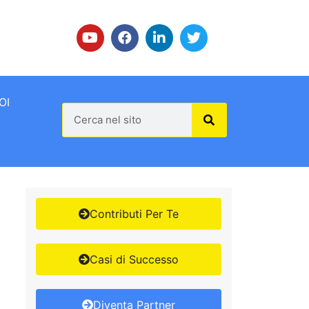
OI
Contributi Per Te
Casi di Successo
Diventa Partner