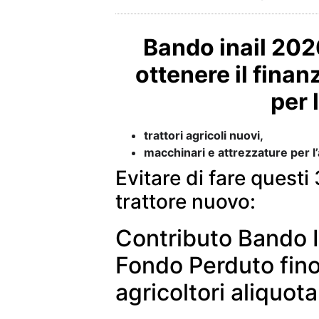
Bando inail 202
ottenere il fina
per 
trattori agricoli nuovi,
macchinari e attrezzature per l’
Evitare di fare questi 
trattore nuovo:
Contributo Bando I
Fondo Perduto fino
agricoltori aliquot