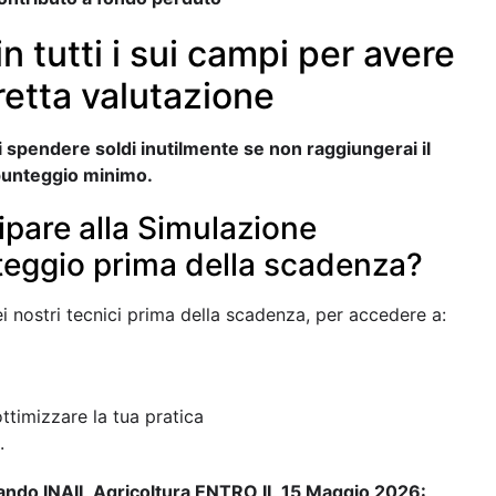
n tutti i sui campi per avere
retta valutazione
 di spendere soldi inutilmente se non raggiungerai il
unteggio minimo.
ipare alla Simulazione
eggio prima della scadenza?
i nostri tecnici prima della scadenza, per accedere a:
timizzare la tua pratica
.
bando INAIL Agricoltura ENTRO IL 15 Maggio 2026: