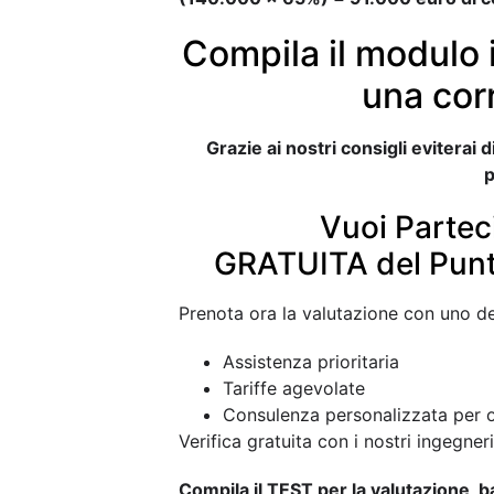
Compila il modulo i
una cor
Grazie ai nostri consigli eviterai
p
Vuoi Partec
GRATUITA del Punt
Prenota ora la valutazione con uno de
Assistenza prioritaria
Tariffe agevolate
Consulenza personalizzata per ot
Verifica gratuita con i nostri ingegneri
Compila il TEST per la valutazione 