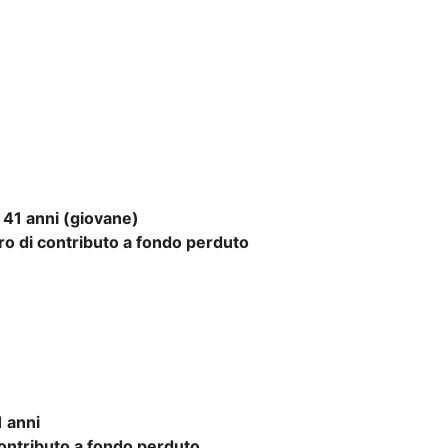
a 41 anni (giovane)
o di contributo a fondo perduto
1 anni
ontributo a fondo perduto