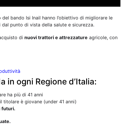
del bando Isi Inail hanno l’obiettivo di migliorare le
i dal punto di vista della salute e sicurezza.
’acquisto di
nuovi trattori e attrezzature
agricole, con
oduttività
a in ogni Regione d’Italia:
lare ha più di 41 anni
l titolare è giovane (under 41 anni)
 futuri.
uate.