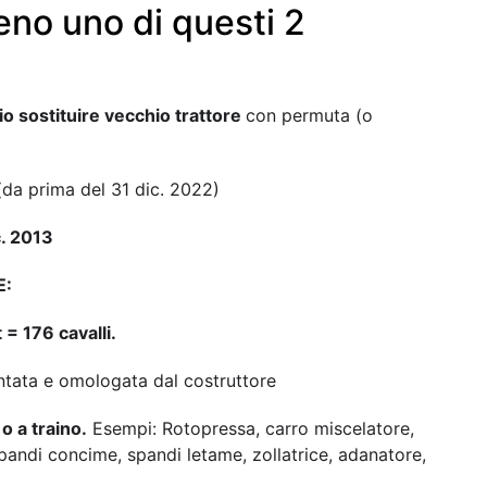
eno uno di questi 2
rio sostituire vecchio trattore
con permuta (o
da prima del 31 dic. 2022)
c. 2013
E:
 = 176 cavalli.
ata e omologata dal costruttore
o a traino.
Esempi: Rotopressa, carro miscelatore,
spandi concime, spandi letame, zollatrice, adanatore,