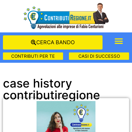
CERCA BANDO
CONTRIBUTI PER TE
CASI DI SUCCESSO
case history
contributiregione