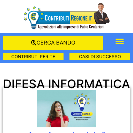
CERCA BANDO
CONTRIBUTI PER TE
CASI DI SUCCESSO
DIFESA INFORMATICA