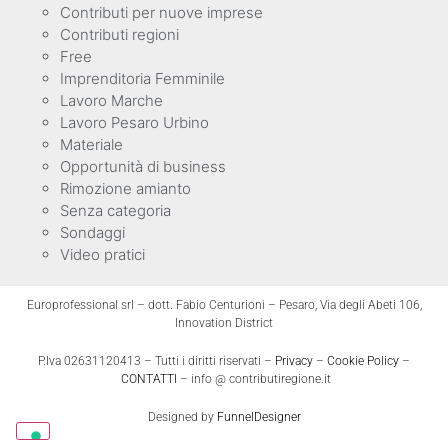
Contributi per nuove imprese
Contributi regioni
Free
Imprenditoria Femminile
Lavoro Marche
Lavoro Pesaro Urbino
Materiale
Opportunità di business
Rimozione amianto
Senza categoria
Sondaggi
Video pratici
Europrofessional srl – dott. Fabio Centurioni – Pesaro, Via degli Abeti 106,
Innovation District
P.Iva 02631120413 – Tutti i diritti riservati –
Privacy
–
Cookie Policy
–
CONTATTI
– info @ contributiregione.it
Designed by
FunnelDesigner