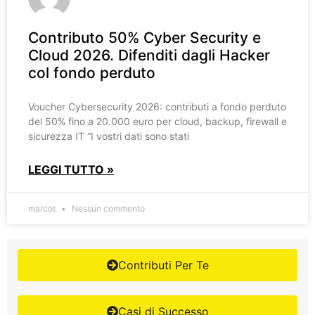
Contributo 50% Cyber Security e
Cloud 2026. Difenditi dagli Hacker
col fondo perduto
Voucher Cybersecurity 2026: contributi a fondo perduto
del 50% fino a 20.000 euro per cloud, backup, firewall e
sicurezza IT “I vostri dati sono stati
LEGGI TUTTO »
marcot
Nessun commento
Contributi Per Te
Casi di Successo