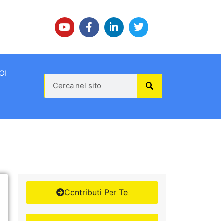
OI
Contributi Per Te