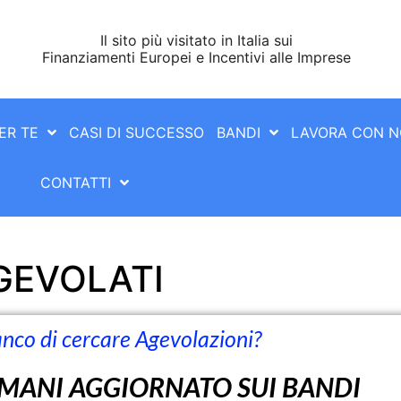
Il sito più visitato in Italia sui
Finanziamenti Europei e Incentivi alle Imprese
ER TE
CASI DI SUCCESSO
BANDI
LAVORA CON N
CONTATTI
GEVOLATI
nco di cercare Agevolazioni?
IMANI AGGIORNATO SUI BANDI