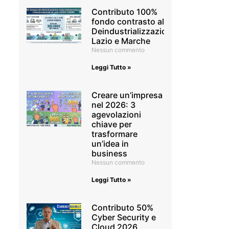
Contributo 100%
fondo contrasto alla
Deindustrializzazione
Lazio e Marche
Nessun commento
Leggi Tutto »
Creare un’impresa
nel 2026: 3
agevolazioni
chiave per
trasformare
un’idea in
business
Nessun commento
Leggi Tutto »
Contributo 50%
Cyber Security e
Cloud 2026.