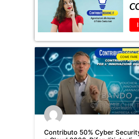
C
COME FARE 
Contributo 50% Cyber Securit