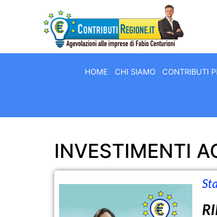
HOME
CHI SIAMO
CONTRIBUTI P
INVESTIMENTI A
Sta
R