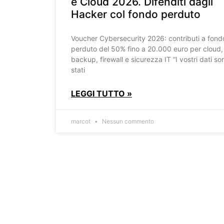
e Cloud 2026. Difenditi dagli
Hacker col fondo perduto
Voucher Cybersecurity 2026: contributi a fond
perduto del 50% fino a 20.000 euro per cloud,
backup, firewall e sicurezza IT “I vostri dati so
stati
LEGGI TUTTO »
marcot
Nessun commento