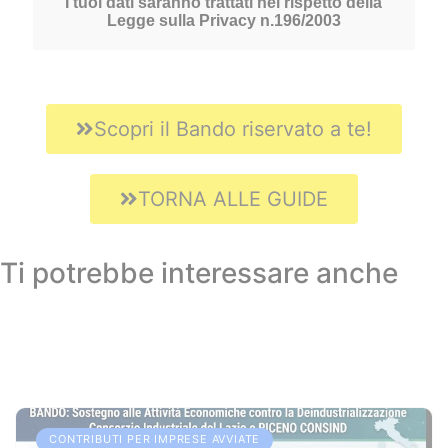
Scopri il Bando riservato a te!
TORNA ALLE GUIDE
Ti potrebbe interessare anche
CONTRIBUTI PER IMPRESE AVVIATE