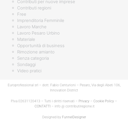
Contributi per nuove imprese
Contributi regioni
Free
Imprenditoria Femminile
Lavoro Marche
Lavoro Pesaro Urbino
Materiale
Opportunità di business
Rimozione amianto
Senza categoria
Sondaggi
Video pratici
Europrofessional srl – dott. Fabio Centurioni – Pesaro, Via degli Abeti 106,
Innovation District
P.Iva 02631120413 – Tutti i diritti riservati –
Privacy
–
Cookie Policy
–
CONTATTI
– info @ contributiregione.it
Designed by
FunnelDesigner