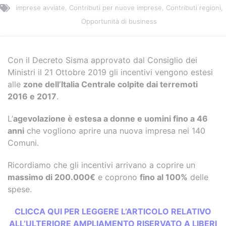
imprese avviate
,
Contributi per nuove imprese
,
Contributi regioni
,
Opportunità di business
Con il Decreto Sisma approvato dal Consiglio dei
Ministri il 21 Ottobre 2019 gli incentivi vengono estesi
alle
zone dell’Italia Centrale colpite dai terremoti
2016 e 2017
.
L’
agevolazione è estesa a donne e uomini fino a 46
anni
che vogliono aprire una nuova impresa nei 140
Comuni.
Ricordiamo che gli incentivi arrivano a coprire un
massimo di 200.000€
e coprono
fino al 100%
delle
spese.
CLICCA QUI PER LEGGERE L’ARTICOLO RELATIVO
ALL’ULTERIORE AMPLIAMENTO RISERVATO A LIBERI