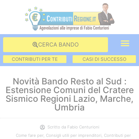
CERCA BANDO
CONTRIBUTI PER TE
CASI DI SUCCESSO
Novità Bando Resto al Sud :
Estensione Comuni del Cratere
Sismico Regioni Lazio, Marche,
Umbria
Scritto da
Fabio Centurioni
Come fare per
,
Consigli utili per imprenditori
,
Contributi per